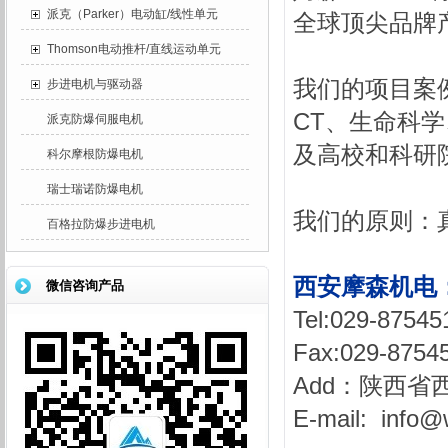
派克（Parker）电动缸/线性单元
全球顶尖品牌
Thomson电动推杆/直线运动单元
我们的项目案
步进电机与驱动器
CT
、生命科学
派克防爆伺服电机
及高校和科研
科尔摩根防爆电机
瑞士瑞诺防爆电机
我们的原则：
百格拉防爆步进电机
西安摩森
机电
微信咨询产品
Tel:
Fax:
Add：陕西省
E-mail: