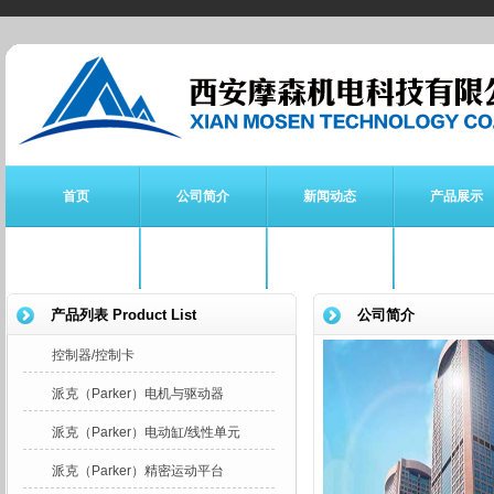
首页
公司简介
新闻动态
产品展示
防爆伺服电机专栏
Parker派克专栏
科尔摩根专栏
Thomson专
产品列表 Product List
公司简介
控制器/控制卡
派克（Parker）电机与驱动器
派克（Parker）电动缸/线性单元
派克（Parker）精密运动平台