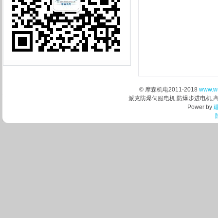
© 摩森机电2011-2018
www.w
派克防爆伺服电机,防爆步进电机,
Power by