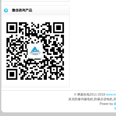
提...
微信咨询产品
© 摩森机电2011-2018
www.w
派克防爆伺服电机,防爆步进电机,
Power by