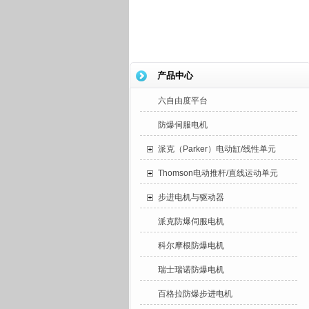
产品中心
六自由度平台
防爆伺服电机
派克（Parker）电动缸/线性单元
Thomson电动推杆/直线运动单元
步进电机与驱动器
派克防爆伺服电机
科尔摩根防爆电机
瑞士瑞诺防爆电机
百格拉防爆步进电机