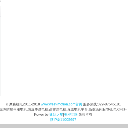
器，...
© 摩森机电2011-2018
www.west-motion.com首页
服务热线:029-87545181
派克防爆伺服电机,防爆步进电机,高转速电机,直线电机平台,高低温伺服电机,电动推杆
Power by
建站之星
|
美橙互联
版权所有
陕IP备11005697