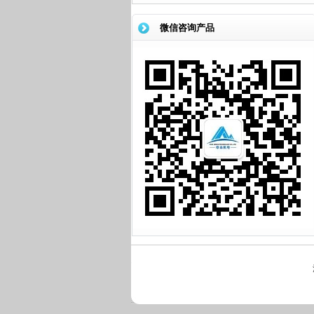
微信咨询产品