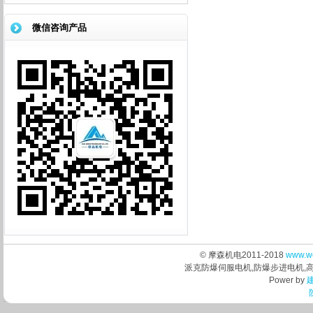
微信咨询产品
© 摩森机电2011-2018
www.w
派克防爆伺服电机,防爆步进电机,
Power by