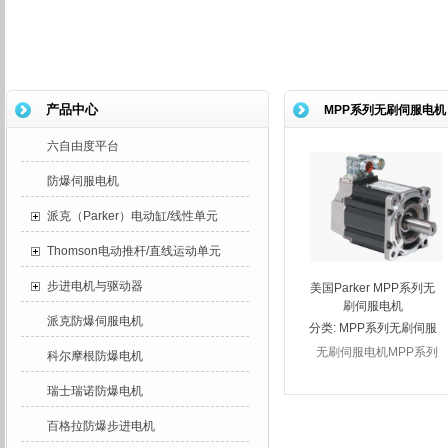
产品中心
MPP系列无刷伺服电机
六自由度平台
防爆伺服电机
派克（Parker）电动缸/线性单元
Thomson电动推杆/直线运动单元
步进电机与驱动器
美国Parker MPP系列无
刷伺服电机
派克防爆伺服电机
分类:
MPP系列无刷伺服
电机
无刷伺服电机MPP系列
科尔摩根防爆电机
瑞士瑞诺防爆电机
百格拉防爆步进电机