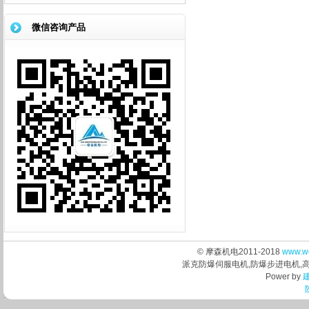
直线...
微信咨询产品
© 摩森机电2011-2018
www.w
派克防爆伺服电机,防爆步进电机,
Power by