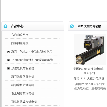
产品中心
XFC 大推力电动缸
六自由度平台
防爆伺服电机
派克（Parker）电动缸/线性单元
Thomson电动推杆/直线运动单元
步进电机与驱动器
美国Parker大推力电动缸
XFC系列
派克防爆伺服电机
分类:
XFC 大推力电动缸
美国Parker XFC系列大
科尔摩根防爆电机
推力电动缸，主要结构由
行星滚柱丝杠组成，摩擦
瑞士瑞诺防爆电机
阻力更小，机械运行更顺
畅平衡，机械部件寿命大
百格拉防爆步进电机
大加长。马达安装方式可