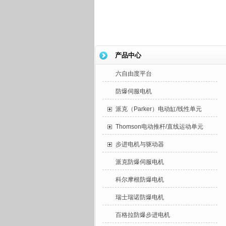
产品中心
六自由度平台
防爆伺服电机
派克（Parker）电动缸/线性单元
Thomson电动推杆/直线运动单元
步进电机与驱动器
派克防爆伺服电机
科尔摩根防爆电机
瑞士瑞诺防爆电机
百格拉防爆步进电机