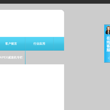
客户留言
行业应用
APEX减速机专栏