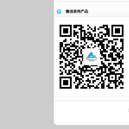
微信咨询产品