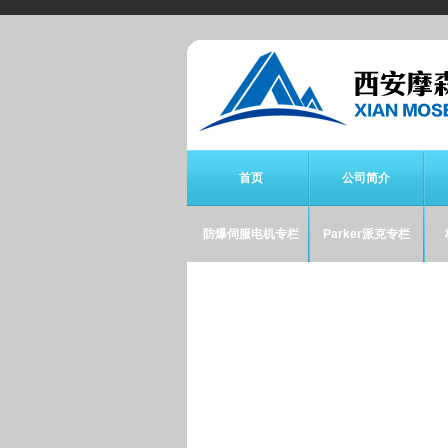
首页
公司简介
防爆伺服电机专栏
Parker派克专栏