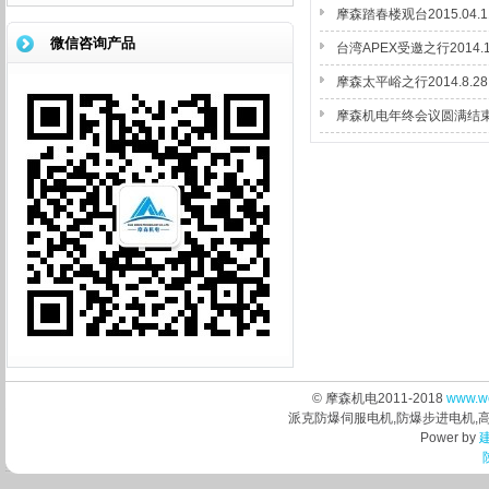
摩森踏春楼观台2015.04.1
微信咨询产品
台湾APEX受邀之行2014.1
摩森太平峪之行2014.8.28
摩森机电年终会议圆满结束20
© 摩森机电2011-2018
www.w
派克防爆伺服电机,防爆步进电机,
Power by