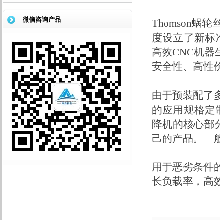
微信咨询产品
Thomson
蜗轮
度设立了新标
高效
CNC
机器
安全性、高性
由于预装配了
的应用规格定
降机
的核心部
己的产品。一
用于恶劣条件
长负载率，高