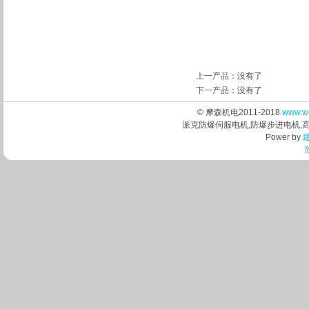
上一产品
：没有了
下一产品
：没有了
© 摩森机电2011-2018
www.w
派克防爆伺服电机,防爆步进电机,
Power by